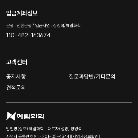
입금계좌정보
은행 : 신한은행 / 입금자명 : 장영석/혜림화학
110-482-163674
고객센터
공지사항
질문과답변/기타문의
견적문의
법인명(상호) 혜림화학
대표자(성명) 장영석
사업자 등록번호 안내 201-05-43441
[사업자정보확인]