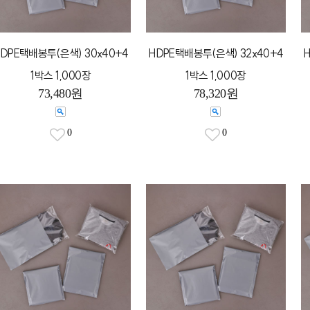
DPE택배봉투(은색) 30x40+4
HDPE택배봉투(은색) 32x40+4
1박스 1,000장
1박스 1,000장
73,480원
78,320원
0
0