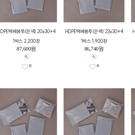
DPE택배봉투(은색) 20x30+4
HDPE택배봉투(은색) 23x30+4
1박스 2,200장
1박스 1,900장
87,600원
86,740원
0
0