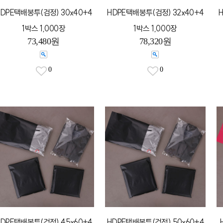
DPE택배봉투(검정) 30x40+4
HDPE택배봉투(검정) 32x40+4
1박스 1,000장
1박스 1,000장
73,480원
78,320원
0
0
DPE택배봉투(검정) 45x60+4
HDPE택배봉투(검정) 50x60+4