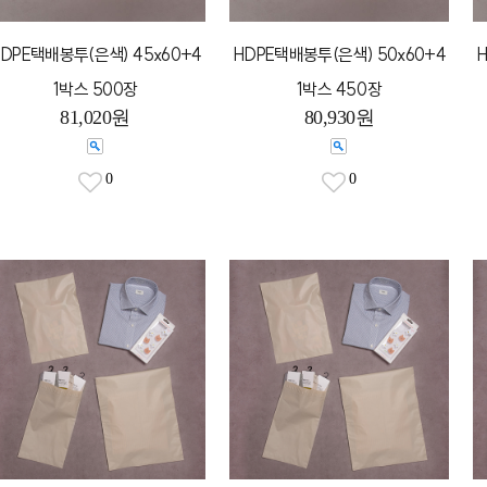
DPE택배봉투(은색) 45x60+4
HDPE택배봉투(은색) 50x60+4
1박스 500장
1박스 450장
81,020원
80,930원
0
0