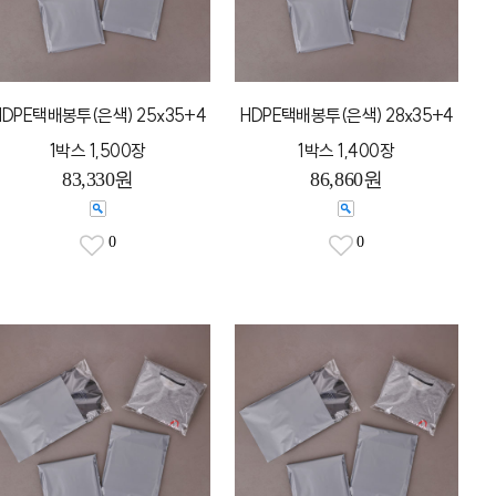
HDPE택배봉투(은색) 25x35+4
HDPE택배봉투(은색) 28x35+4
1박스 1,500장
1박스 1,400장
83,330원
86,860원
0
0