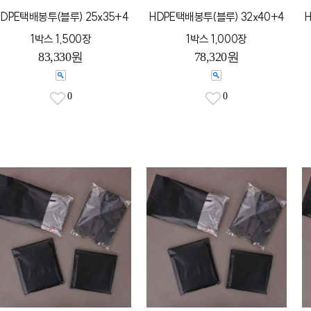
DPE택배봉투(블루) 25x35+4
HDPE택배봉투(블루) 32x40+4
1박스 1,500장
1박스 1,000장
83,330원
78,320원
0
0