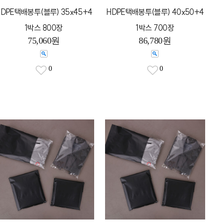
HDPE택배봉투(블루) 35x45+4
HDPE택배봉투(블루) 40x50+4
1박스 800장
1박스 700장
75,060원
86,780원
0
0