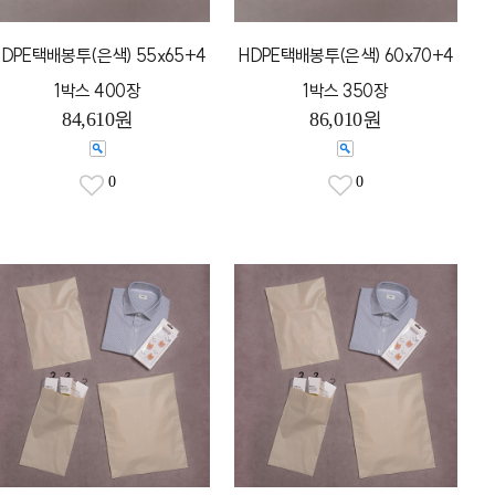
HDPE택배봉투(은색) 55x65+4
HDPE택배봉투(은색) 60x70+4
1박스 400장
1박스 350장
84,610원
86,010원
0
0