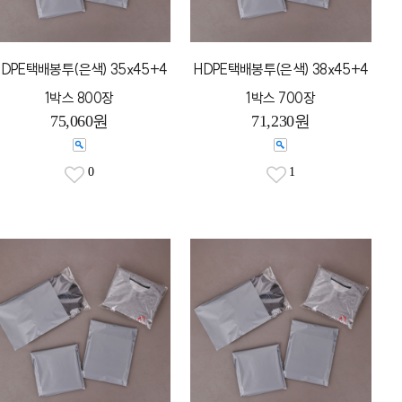
HDPE택배봉투(은색) 35x45+4
HDPE택배봉투(은색) 38x45+4
1박스 800장
1박스 700장
75,060원
71,230원
0
1