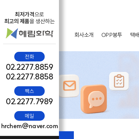
최저가격
으로
최고의 제품
을 생산하는
회사소개
OPP봉투
택
전화
02.2277.8859
02.2277.8858
팩스
02.2277.7989
메일
hrchem@naver.com