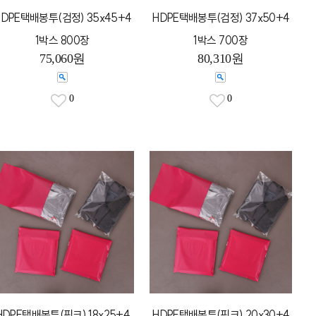
HDPE택배봉투(검정) 35x45+4
HDPE택배봉투(검정) 37x50+4
1박스 800장
1박스 700장
75,060원
80,310원
0
0
HDPE택배봉투(핑크) 18x25+4
HDPE택배봉투(핑크) 20x30+4