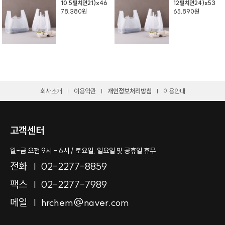
10.5펼치면21)x46
12펼치면24)x53
78,380원
65,890원
회사소개
이용약관
개인정보처리방침
이용안내
고객센터
월-금 오전 9시 - 6시 / 토요일, 일요일 및 공휴일 휴무
전화
02-2277-8859
팩스
02-2277-7989
메일
hrchem@naver.com