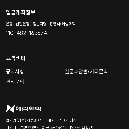
입금계좌정보
은행 : 신한은행 / 입금자명 : 장영석/혜림화학
110-482-163674
고객센터
공지사항
질문과답변/기타문의
견적문의
법인명(상호) 혜림화학
대표자(성명) 장영석
사업자 등록번호 안내 201-05-43441
[사업자정보확인]