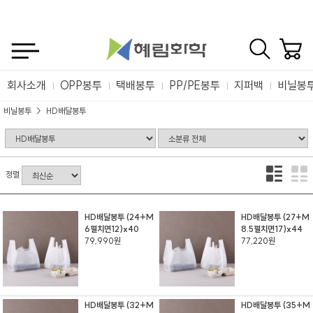
회사소개
OPP봉투
택배봉투
PP/PE봉투
지퍼백
비닐봉
비닐봉투
HD배달봉투
정렬
HD배달봉투 (24+M
HD배달봉투 (27+M
6펼치면12)x40
8.5펼치면17)x44
79,990원
77,220원
HD배달봉투 (32+M
HD배달봉투 (35+M