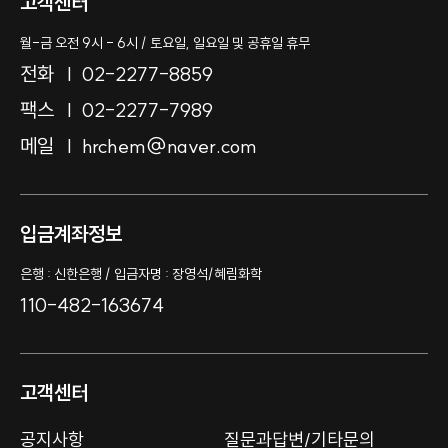
고객센터
월-금 오전 9시 - 6시 / 토요일, 일요일 및 공휴일 휴무
전화
02-2277-8859
팩스
02-2277-7989
메일
hrchem@naver.com
입금계좌정보
은행 : 신한은행 / 입금자명 : 장영석/혜림화학
110-482-163674
고객센터
공지사항
질문과답변/기타문의