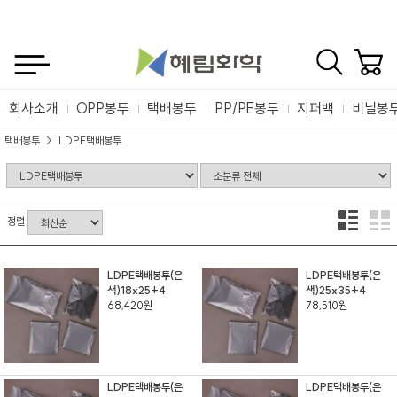
회사소개
OPP봉투
택배봉투
PP/PE봉투
지퍼백
비닐봉
택배봉투
LDPE택배봉투
정렬
LDPE택배봉투(은
LDPE택배봉투(은
색)18x25+4
색)25x35+4
68,420원
78,510원
LDPE택배봉투(은
LDPE택배봉투(은