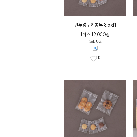
반투명쿠키봉투 8.5x11
1박스 12,000장
Sold Out
0