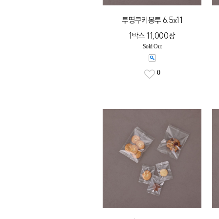
투명쿠키봉투 6.5x11
1박스 11,000장
Sold Out
0