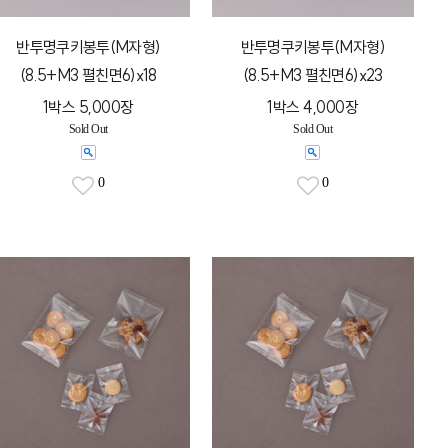
반투명쿠키봉투(M자형)
반투명쿠키봉투(M자형)
(8.5+M3 펼친면6)x18
(8.5+M3 펼친면6)x23
1박스 5,000장
1박스 4,000장
Sold Out
Sold Out
0
0