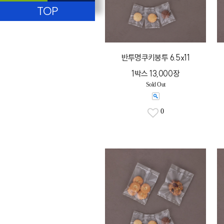
TOP
반투명쿠키봉투 6.5x11
1박스 13,000장
Sold Out
0