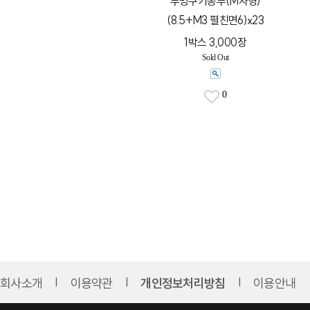
투명쿠키봉투(M자형)
(8.5+M3 펼친면6)x23
1박스 3,000장
Sold Out
0
회사소개
이용약관
개인정보처리방침
이용안내