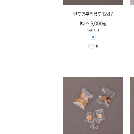
반투명쿠키봉투 12x17
1박스 5,000장
Sold Out
0