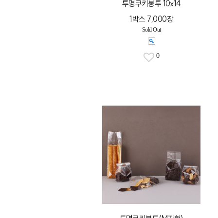
투명쿠키봉투 10x14
1박스 7,000장
Sold Out
0