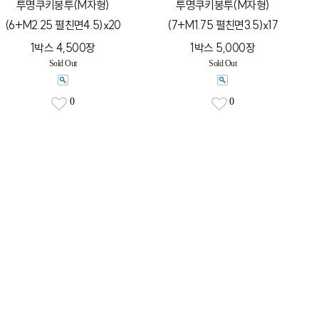
투명쿠키봉투(M자형)
투명쿠키봉투(M자형)
(6+M2.25 펼친면4.5)x20
(7+M1.75 펼친면3.5)x17
1박스 4,500장
1박스 5,000장
Sold Out
Sold Out
0
0