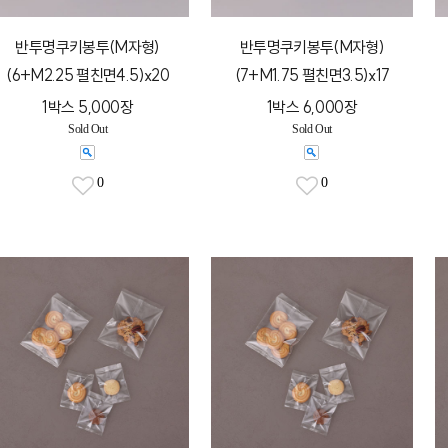
반투명쿠키봉투(M자형)
반투명쿠키봉투(M자형)
(6+M2.25 펼친면4.5)x20
(7+M1.75 펼친면3.5)x17
1박스 5,000장
1박스 6,000장
Sold Out
Sold Out
0
0