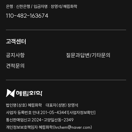
은행 : 신한은행 / 입금자명 : 장영석/혜림화학
110-482-163674
고객센터
공지사항
질문과답변/기타문의
견적문의
법인명(상호) 혜림화학
대표자(성명) 장영석
사업자 등록번호 안내 201-05-43441
[사업자정보확인]
통신판매업신고 2024-고양일산동-2349
개인정보보호책임자 혜림화학(hrchem@naver.com)