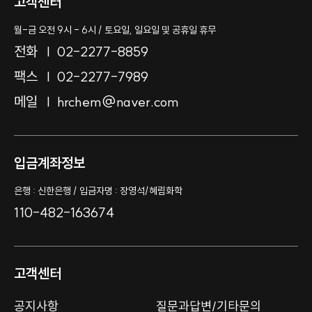
고객센터
월-금 오전 9시 - 6시 / 토요일, 일요일 및 공휴일 휴무
전화
02-2277-8859
팩스
02-2277-7989
메일
hrchem@naver.com
입금계좌정보
은행 : 신한은행 / 입금자명 : 장영석/혜림화학
110-482-163674
고객센터
공지사항
질문과답변/기타문의