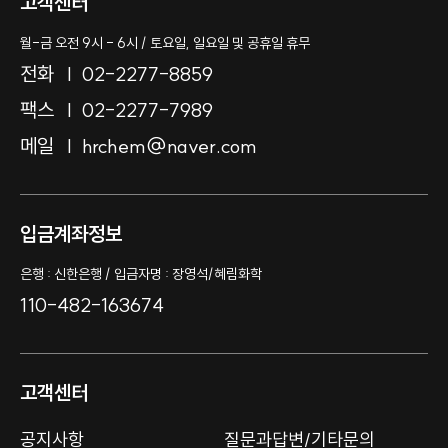
고객센터
월-금 오전 9시 - 6시 / 토요일, 일요일 및 공휴일 휴무
전화
02-2277-8859
팩스
02-2277-7989
메일
hrchem@naver.com
입금계좌정보
은행 : 신한은행 / 입금자명 : 장영석/혜림화학
110-482-163674
고객센터
공지사항
질문과답변/기타문의