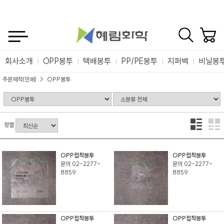
회사소개
OPP봉투
택배봉투
PP/PE봉투
지퍼백
비닐봉
주문제작(인쇄)
OPP봉투
정렬
OPP접착봉투
OPP접착봉투
문의 02-2277-
문의 02-2277-
8859
8859
OPP접착봉투
OPP접착봉투