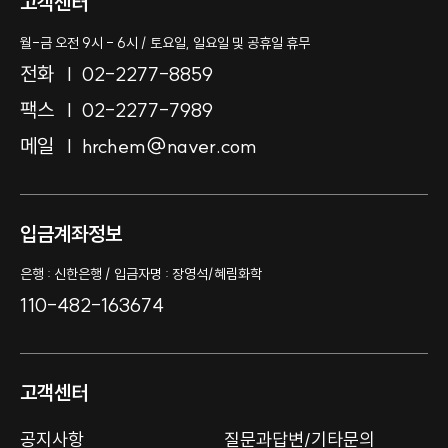
고객센터
월-금 오전 9시 - 6시 / 토요일, 일요일 및 공휴일 휴무
전화
02-2277-8859
팩스
02-2277-7989
메일
hrchem@naver.com
입금계좌정보
은행 : 신한은행 / 입금자명 : 장영석/혜림화학
110-482-163674
고객센터
공지사항
질문과답변/기타문의