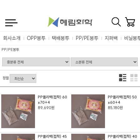
회사소개
OPP봉투
택배봉투
PP/PE봉투
지퍼백
비닐봉
PP/PE봉투
정렬
PP폴리백(접착) 60
PP폴리백(접착) 50
x70+4
x60+4
89,690원
85,180원
PP폴리백(접착) 45
PP폴리백(접착) 40