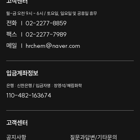
고객센터
월-금 오전 9시 - 6시 / 토요일, 일요일 및 공휴일 휴무
전화
02-2277-8859
팩스
02-2277-7989
메일
hrchem@naver.com
입금계좌정보
은행 : 신한은행 / 입금자명 : 장영석/혜림화학
110-482-163674
고객센터
공지사항
질문과답변/기타문의