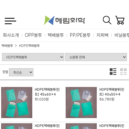
회사소개
OPP봉투
택배봉투
PP/PE봉투
지퍼백
비닐봉
택배봉투
HDPE택배봉투
정렬
HDPE택배봉투(민
HDPE택배봉투(민
트) 45x60+4
트) 40x50+4
81,020원
86,780원
HDPE택배봉투(민
HDPE택배봉투(민