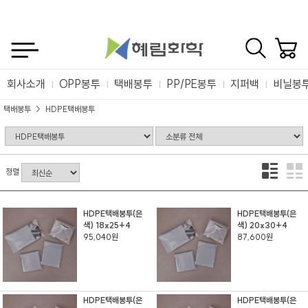
회사소개
OPP봉투
택배봉투
PP/PE봉투
지퍼백
비닐봉
택배봉투
HDPE택배봉투
정렬
HDPE택배봉투(은
HDPE택배봉투(은
색) 18x25+4
색) 20x30+4
95,040원
87,600원
HDPE택배봉투(은
HDPE택배봉투(은