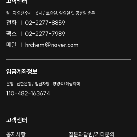
고객센터
월-금 오전 9시 - 6시 / 토요일, 일요일 및 공휴일 휴무
전화
02-2277-8859
팩스
02-2277-7989
메일
hrchem@naver.com
입금계좌정보
은행 : 신한은행 / 입금자명 : 장영석/혜림화학
110-482-163674
고객센터
공지사항
질문과답변/기타문의