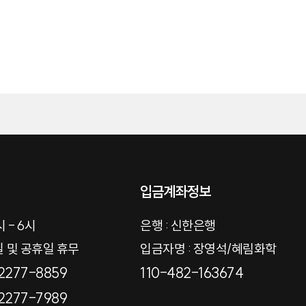
입금계좌정보
 - 6시
은행 : 신한은행
일 및 공휴일 휴무
입금자명 : 장영석/혜림화학
2277-8859
110-482-163674
2277-7989