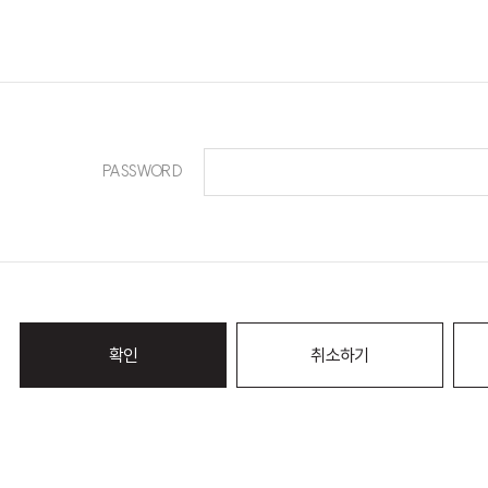
PASSWORD
확인
취소하기